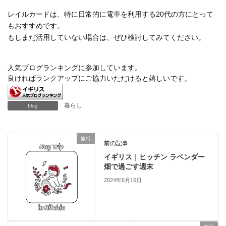
レイルカードは、特に日常的に電車を利用する20代の方にとって
もおすすめです。
もしまだ活用していない場合は、ぜひ検討してみてください。
人気ブログランキングに参加しています。
良ければランクアップにご協力いただけると嬉しいです。
暮らし
blog
旅行
前の記事
イギリス｜ヒッチン ラベンダー
畑で過ごす週末
2024年6月16日