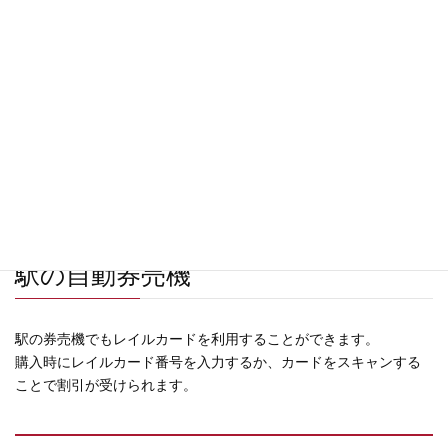
オンライン購入でも、駅でも同じように適用することができま
す。
オンライン
多くの鉄道会社のウェブサイトやアプリで、レイルカード情報を
入力する欄があります。
そこにカード番号を入力するだけで、割引が適用されます。
駅の自動券売機
駅の券売機でもレイルカードを利用することができます。
購入時にレイルカード番号を入力するか、カードをスキャンする
ことで割引が受けられます。