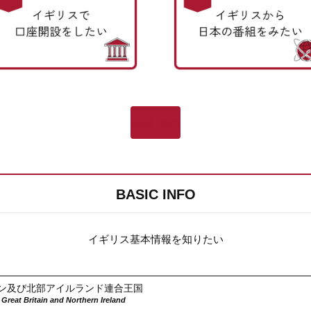
read more
BASIC INFO
イギリス基本情報を知りたい
ン及び北部アイルランド連合王国
Great Britain and Northern Ireland