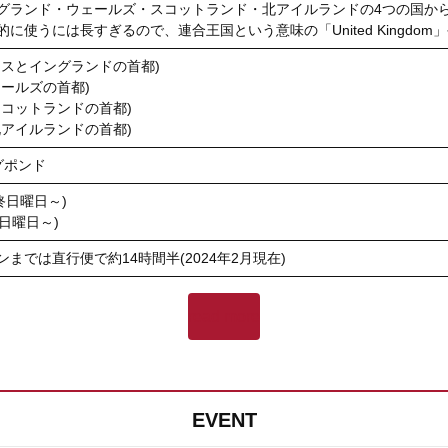
グランド・ウェールズ・スコットランド・北アイルランドの4つの国か
的に使うには長すぎるので、連合王国という意味の「
United Kingdom
」
リスとイングランドの首都)
ェールズの首都)
スコットランドの首都)
北アイルランドの首都)
グポンド
最終日曜日～)
終日曜日～)
ンまでは
直行便で約14時間半
(2024年2月現在)
read more
EVENT