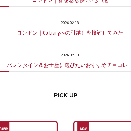
ロンドン｜春を彩る桜の名所5選
2026.02.18
ロンドン｜Co-Livingへの引越しを検討してみた
2026.02.10
ン｜バレンタイン＆お土産に選びたいおすすめチョコレ
PICK UP