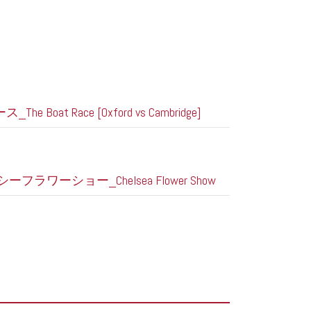
he Boat Race [Oxford vs Cambridge]
ェルシーフラワーショー_Chelsea Flower Show