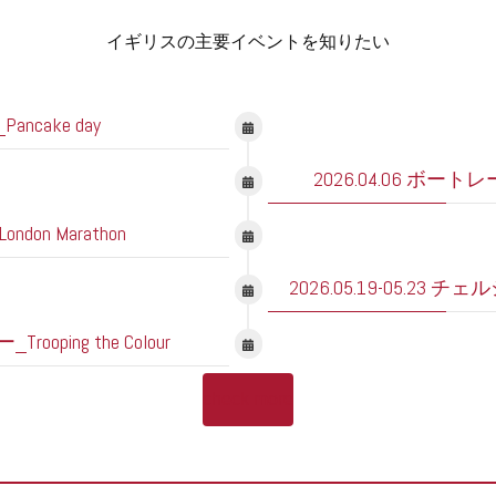
イギリスの主要イベントを知りたい
ncake day
2026.04.06 ボートレース_T
don Marathon
2026.05.19-05.23 チ
oping the Colour
check more