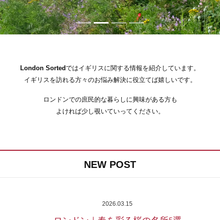
London Sorted
ではイギリスに関する情報を紹介しています。
イギリスを訪れる方々のお悩み解決に役立てば嬉しいです。
ロンドンでの庶民的な暮らしに興味がある方も
よければ少し覗いていってください。
NEW POST
2026.03.15