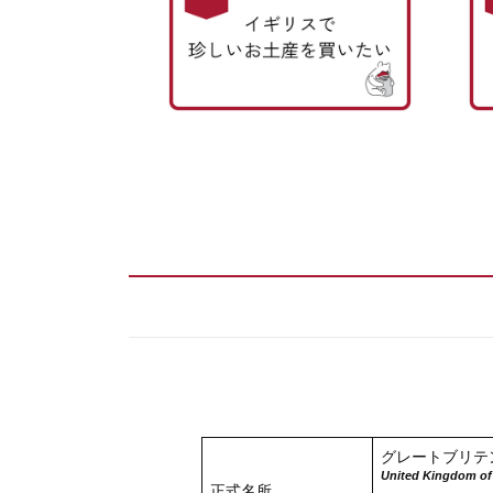
グレートブリテ
United Kingdom of 
正式名所