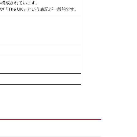
ら構成されています。
や「
The UK
」という表記が一般的です。